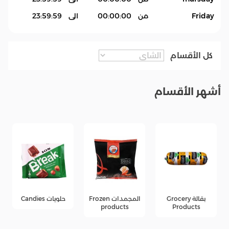
Friday
من
00:00:00
الى
23:59:59
كل الأقسام
أشهر الأقسام
بقالة Grocery
المجمدات Frozen
حلويات Candies
products
Products