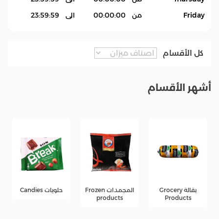
Friday
من
00:00:00
الى
23:59:59
كل الأقسام
أشهر الأقسام
بقالة Grocery
المجمدات Frozen
حلويات Candies
products
Products