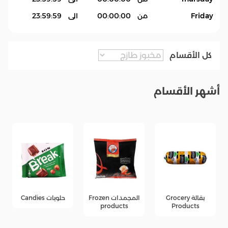
Friday
من
00:00:00
الى
23:59:59
كل الأقسام
أشهر الأقسام
المجمدات Frozen
حلويات Candies
جبن Cheese
products
products