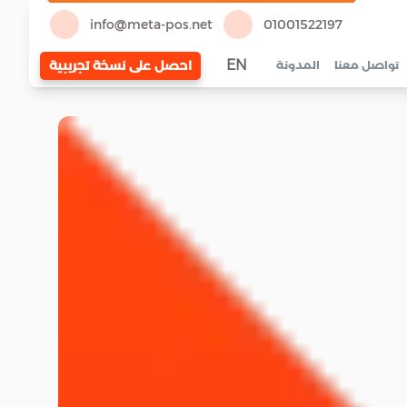
info@meta-pos.net
01001522197
EN
احصل على نسخة تجريبية
تواصل معنا
المدونة