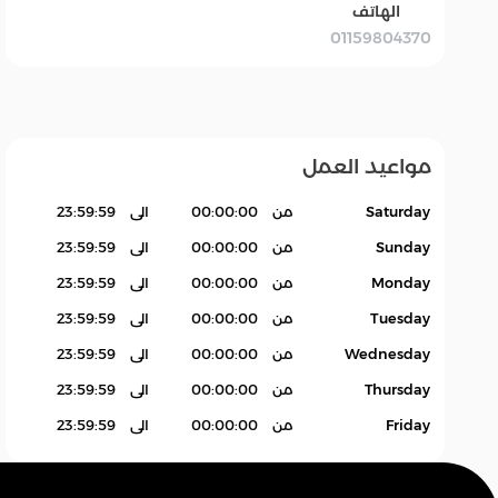
الهاتف
01159804370
بقالة Grocery
سله
اكسسوارات.
منتجات بدون باركود
Products
مواعيد العمل
Saturday
من
00:00:00
الى
23:59:59
Sunday
من
00:00:00
الى
23:59:59
Monday
من
00:00:00
الى
23:59:59
Tuesday
من
00:00:00
الى
23:59:59
Wednesday
من
00:00:00
الى
23:59:59
Thursday
من
00:00:00
الى
23:59:59
Friday
من
00:00:00
الى
23:59:59