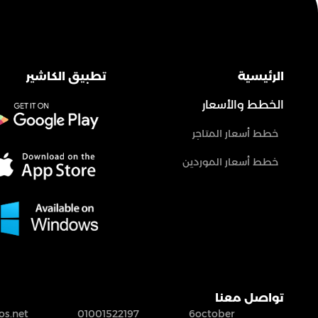
الرئيسية
تطبيق الكاشير
الخطط والأسعار
خطط أسعار المتاجر
خطط أسعار الموردين
تواصل معنا
s.net
01001522197
6october