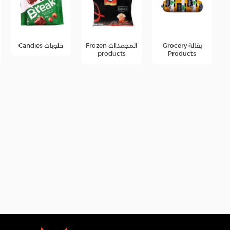
المجمدات Frozen
حلويات Candies
جبن Cheese
products
products