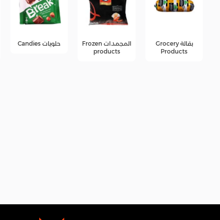
المجمدات Frozen
حلويات Candies
جبن Cheese
products
products