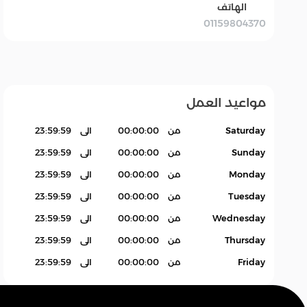
الهاتف
01159804370
بقالة Grocery
سله
اكسسوارات.
منتجات بدون باركود
Products
مواعيد العمل
Saturday
من
00:00:00
الى
23:59:59
Sunday
من
00:00:00
الى
23:59:59
Monday
من
00:00:00
الى
23:59:59
Tuesday
من
00:00:00
الى
23:59:59
Wednesday
من
00:00:00
الى
23:59:59
Thursday
من
00:00:00
الى
23:59:59
Friday
من
00:00:00
الى
23:59:59