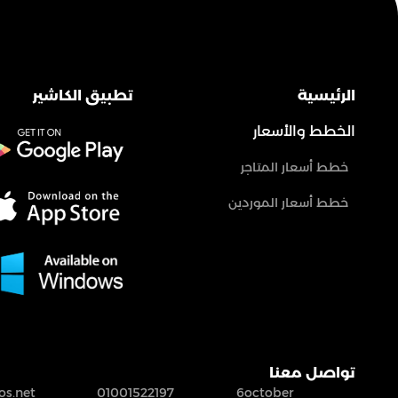
الرئيسية
تطبيق الكاشير
الخطط والأسعار
خطط أسعار المتاجر
خطط أسعار الموردين
تواصل معنا
s.net
01001522197
6october