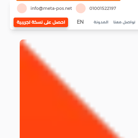
info@meta-pos.net
01001522197
EN
احصل على نسخة تجريبية
تواصل معنا
المدونة