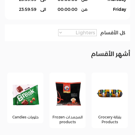
Friday
من
00:00:00
الى
23:59:59
كل الأقسام
أشهر الأقسام
بقالة Grocery
المجمدات Frozen
حلويات Candies
products
Products