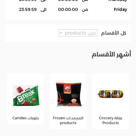
Friday
من
00:00:00
الى
23:59:59
كل الأقسام
أشهر الأقسام
بقالة Grocery
المجمدات Frozen
حلويات Candies
products
Products