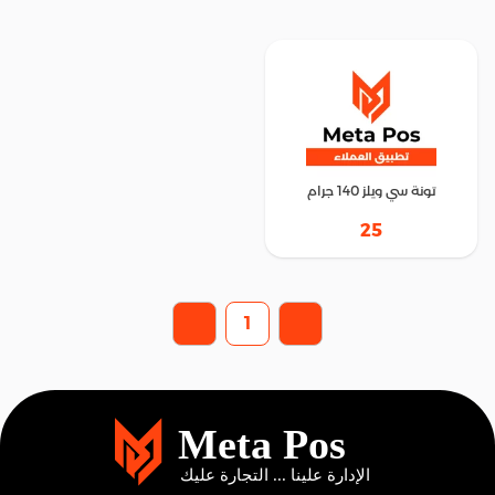
تونة سي ويلز 140 جرام
25
1