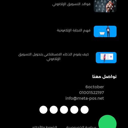
فوائد التسويق الإلكتروني
فهم التجارة الإلكترونية
كيف يقوم الذكاء الاصطناعي بتحويل التسويق
الإلكتروني
تواصل معنا
6october
01001522197
info@meta-pos.net
سياسة الخصوصية
الشروط والأحكام