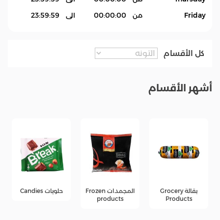
Friday
من
00:00:00
الى
23:59:59
كل الأقسام
أشهر الأقسام
بقالة Grocery
المجمدات Frozen
حلويات Candies
s
products
Products