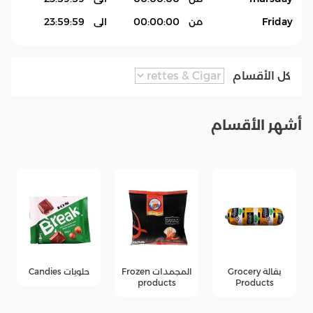
Friday
من
00:00:00
الى
23:59:59
كل الأقسام
أشهر الأقسام
بقالة Grocery
المجمدات Frozen
حلويات Candies
products
Products