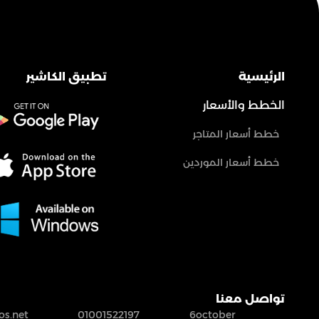
الرئيسية
تطبيق الكاشير
الخطط والأسعار
خطط أسعار المتاجر
خطط أسعار الموردين
تواصل معنا
s.net
01001522197
6october