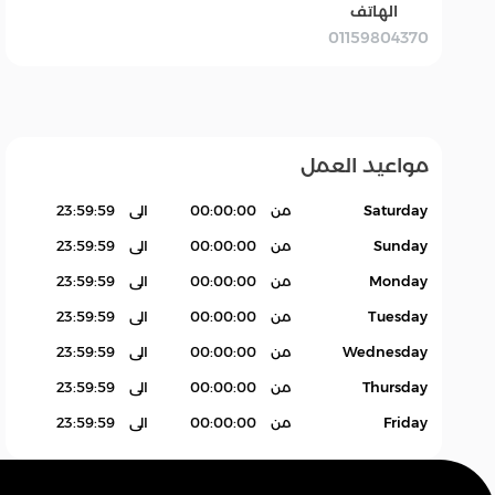
الهاتف
01159804370
بقالة Grocery
سله
اكسسوارات.
منتجات بدون باركود
Products
مواعيد العمل
Saturday
من
00:00:00
الى
23:59:59
Sunday
من
00:00:00
الى
23:59:59
Monday
من
00:00:00
الى
23:59:59
Tuesday
من
00:00:00
الى
23:59:59
Wednesday
من
00:00:00
الى
23:59:59
Thursday
من
00:00:00
الى
23:59:59
Friday
من
00:00:00
الى
23:59:59