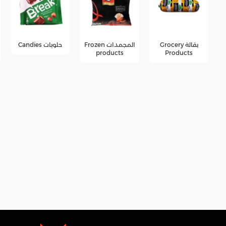
المجمدات Frozen
حلويات Candies
جبن Cheese
products
products