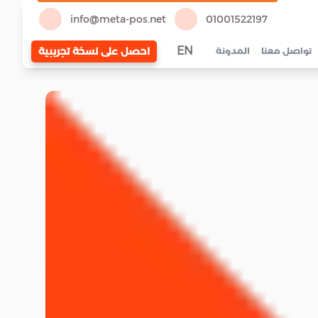
info@meta-pos.net
01001522197
EN
احصل على نسخة تجريبية
تواصل معنا
المدونة