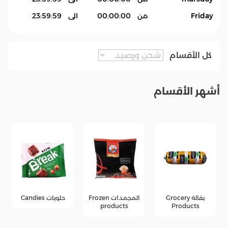
Friday
من
00:00:00
الى
23:59:59
كل الأقسام
أشهر الأقسام
بقالة Grocery
المجمدات Frozen
حلويات Candies
products
Products