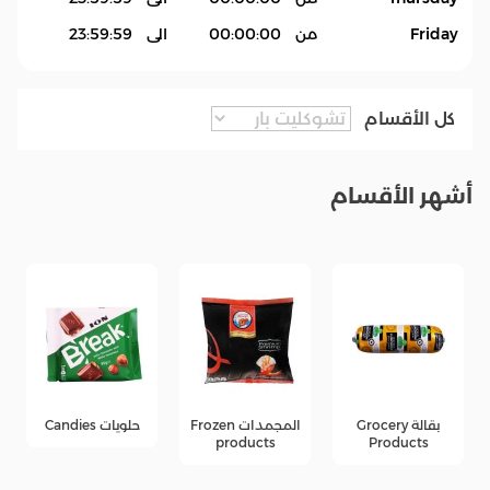
Friday
من
00:00:00
الى
23:59:59
كل الأقسام
أشهر الأقسام
المجمدات Frozen
حلويات Candies
جبن Cheese
products
products