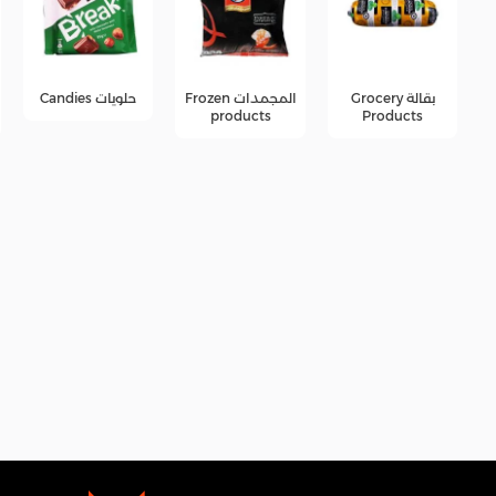
المجمدات Frozen
حلويات Candies
جبن Cheese
products
products