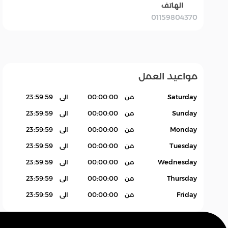
الهاتف
01159804370
بقالة Grocery
سله
اكسسوارات.
منتجات بدون باركود
Products
مواعيد العمل
Saturday
من
00:00:00
الى
23:59:59
Sunday
من
00:00:00
الى
23:59:59
Monday
من
00:00:00
الى
23:59:59
Tuesday
من
00:00:00
الى
23:59:59
Wednesday
من
00:00:00
الى
23:59:59
Thursday
من
00:00:00
الى
23:59:59
Friday
من
00:00:00
الى
23:59:59