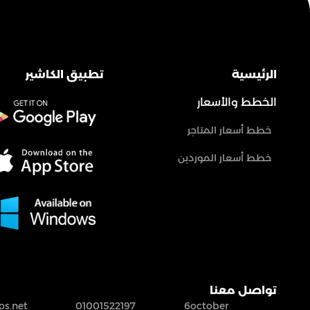
الرئيسية
تطبيق الكاشير
الخطط والأسعار
خطط أسعار المتاجر
خطط أسعار الموردين
تواصل معنا
s.net
01001522197
6october