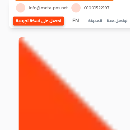
info@meta-pos.net
01001522197
EN
احصل على نسخة تجريبية
تواصل معنا
المدونة