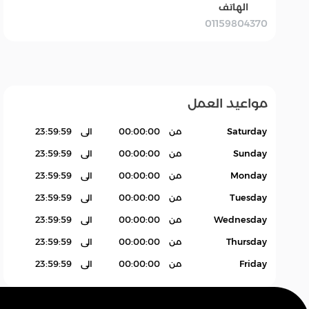
الهاتف
01159804370
بقالة Grocery
سله
اكسسوارات.
منتجات بدون باركود
Products
مواعيد العمل
Saturday
من
00:00:00
الى
23:59:59
Sunday
من
00:00:00
الى
23:59:59
Monday
من
00:00:00
الى
23:59:59
Tuesday
من
00:00:00
الى
23:59:59
Wednesday
من
00:00:00
الى
23:59:59
Thursday
من
00:00:00
الى
23:59:59
Friday
من
00:00:00
الى
23:59:59