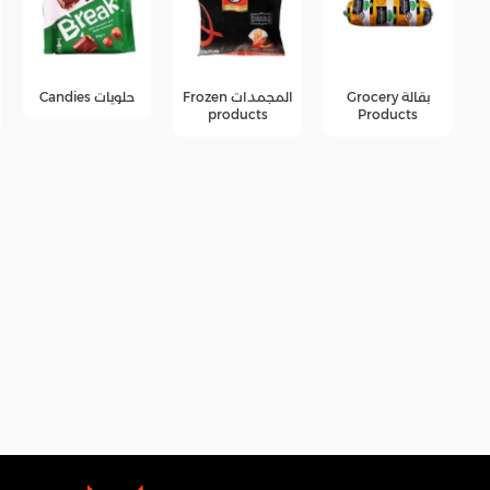
المجمدات Frozen
حلويات Candies
جبن Cheese
products
products