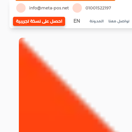
info@meta-pos.net
01001522197
EN
احصل على نسخة تجريبية
تواصل معنا
المدونة