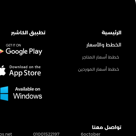
الرئيسية
تطبيق الكاشير
الخطط والأسعار
خطط أسعار المتاجر
خطط أسعار الموردين
تواصل معنا
s.net
01001522197
6october