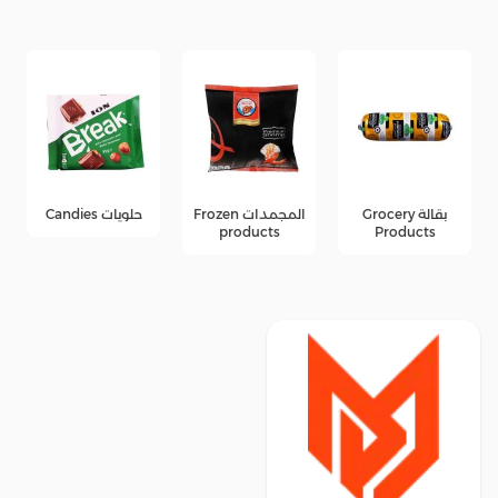
المجمدات Frozen
حلويات Candies
جبن Cheese
products
products