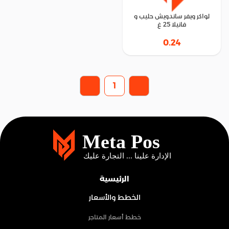
لواكر ويفر ساندويش حليب و
فانيلا 25 غ
0.24
1
الرئيسية
الخطط والأسعار
خطط أسعار المتاجر