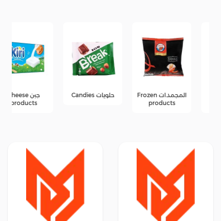
المجمدات Frozen
حلويات Candies
جبن Cheese
products
products