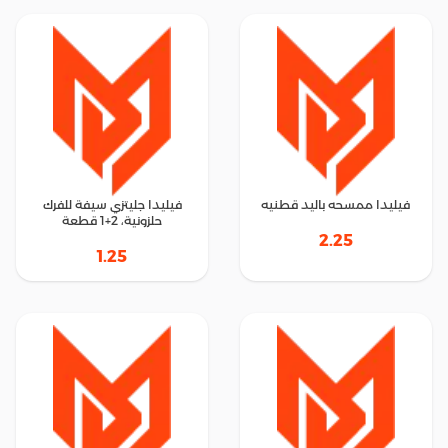
فيليدا ممسحه باليد قطنيه
فيليدا جليتزي سيفة للفرك
حلزونية، 2+1 قطعة
2.25
1.25