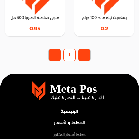
بسكويت تيك مالح 100 جرام
ماجي صلصة الصويا 300 مل
0.95
0.2
1
الرئيسية
الخطط والأسعار
خطط أسعار المتاجر