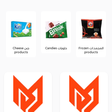
المجمدات Frozen
حلويات Candies
جبن Cheese
products
products