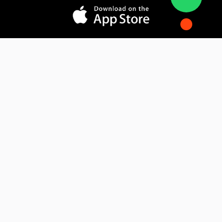
المدونة
فوائد التسويق الإلكتروني
فهم التجارة الإلكترونية
كيف يقوم الذكاء الاصطناعي بتحويل التسويق
الإلكتروني
تواصل معنا
6october