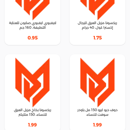
ريكسونا مزيل العرق للرجال
لايفبوي ايفبوي صابون للعناية
إكسترا كول، 40 جرام
اللطيفة، 160 جم
0.95
1.75
دوف ديو ايرو 150 مل باودر
ريكسونا بخاخ مزيل العرق
سوفت للنساء
للنساء، 150 ملليلتر
1.99
1.99