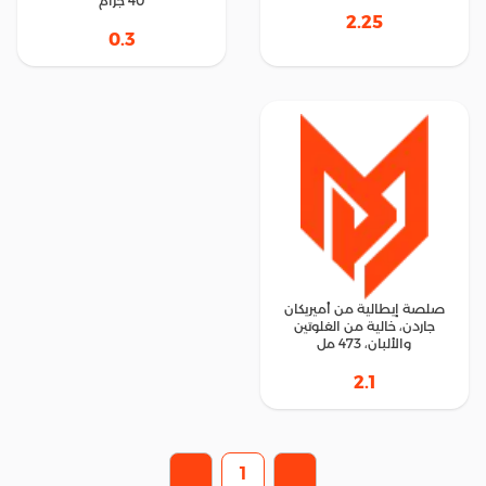
40 جرام
2.25
0.3
صلصة إيطالية من أميريكان
جاردن، خالية من الغلوتين
والألبان، 473 مل
2.1
1