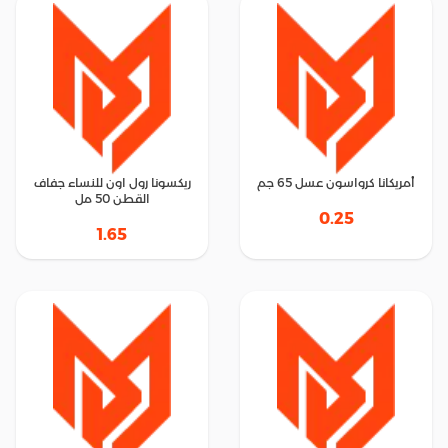
أمريكانا كرواسون عسل 65 جم
ريكسونا رول اون للنساء جفاف
القطن 50 مل
0.25
1.65