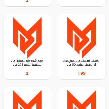
2
ريكسونا للنساء مزيل عرق رول
كريم شعر كلير للوقاية من
أون قطن جاف، 50 مل
تساقط الشعر 275 مل
2
1.95