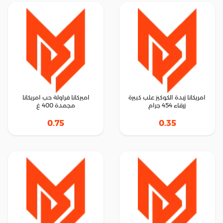
امريكانا زبدة الكوكيز علب كبيرة
اميركانا فراولة حب امريكانا
زرقاء 454 جرام
مجمدة 400 غ
0.75
0.35