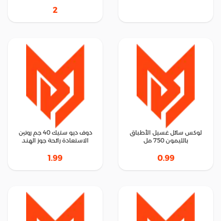
2
لوكس سائل غسيل الأطباق
دوف ديو ستيك 40 جم روتين
بالليمون 750 مل
الاستعادة رائحة جوز الهند
1.99
0.99