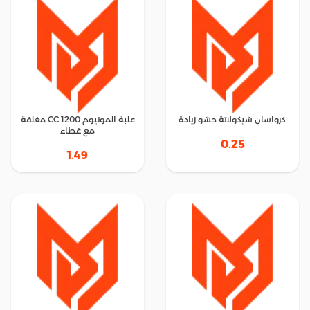
كرواسان شيكولاتة حشو زيادة
علبة المونيوم 1200 CC مغلفة
مع غطاء
0.25
1.49