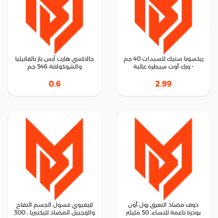
ريكسونا ستيك للسيدات 40 جم
جالاكسي هارت آيس بار بالفانيليا
- ورك أوت سيطرة عالية
والشوكولاتة 546 جم
0.6
2.99
دوف مضاد التعرق رول أون
لايفبوي غسول الجسم التفاح
بودرة ناعمة للنساء، 50 مليلتر
والزنجبيل المضاد للبكتيريا ، 300