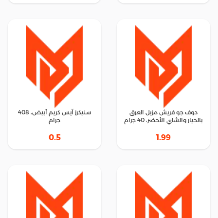
دوف جو فريش مزيل العرق
سنيكرز آيس كريم أبيض، 408
بالخيار والشاي الأخضر، 40 جرام
جرام
0.5
1.99