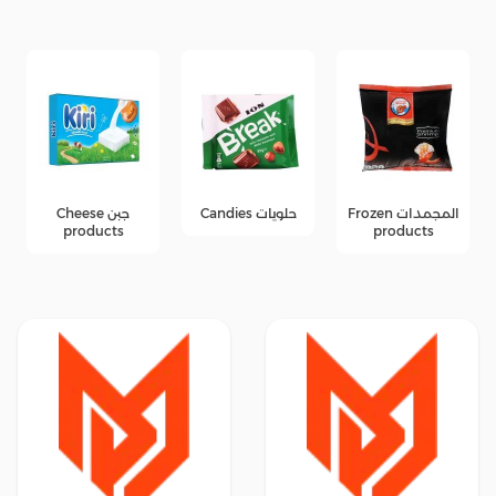
المجمدات Frozen
حلويات Candies
جبن Cheese
products
products