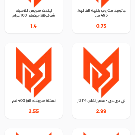
جاتوريد مشروب بنكهة الفاكهة،
ليندت سويس كلاسيك
495 مل
شوكولاتة بيضاء، 100 جرام
1.4
0.75
كي دي دي - عصير تفاح، 4*1 لتر
نستلة سيريلاك الارز 400 غم
2.55
2.99