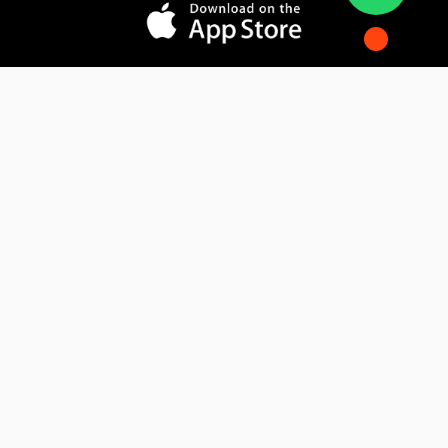
المدونة
فوائد التسويق الإلكتروني
فهم التجارة الإلكترونية
كيف يقوم الذكاء الاصطناعي بتحويل التسويق
الإلكتروني
تواصل معنا
6october