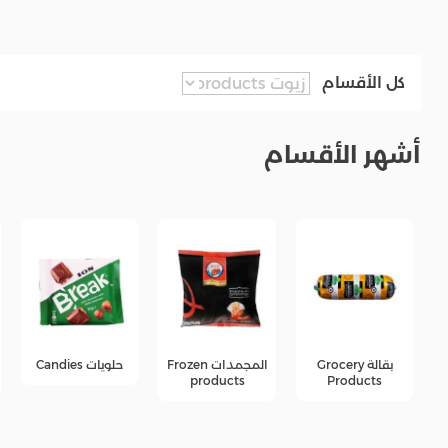
كل الأقسام
أشهر الأقسام
المجمدات Frozen
حلويات Candies
جبن Cheese
products
products