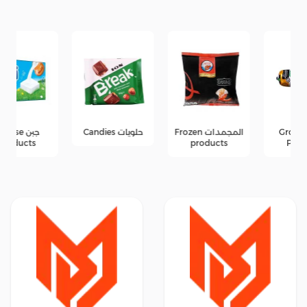
المجمدات Frozen
حلويات Candies
جبن Cheese
products
products