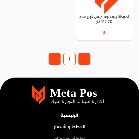
اميركانا بيف برغر كيس كبير عدد
20 112 كغ
3
1
الرئيسية
الخطط والأسعار
خطط أسعار المتاجر