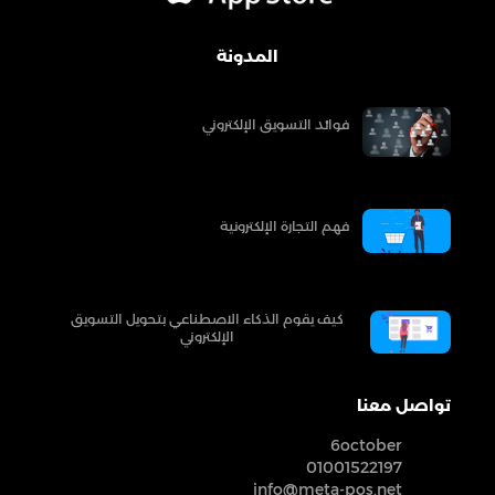
المدونة
فوائد التسويق الإلكتروني
فهم التجارة الإلكترونية
كيف يقوم الذكاء الاصطناعي بتحويل التسويق
الإلكتروني
تواصل معنا
6october
01001522197
info@meta-pos.net