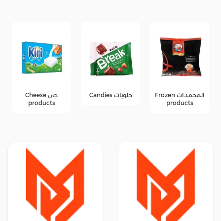
المجمدات Frozen
حلويات Candies
جبن Cheese
products
products