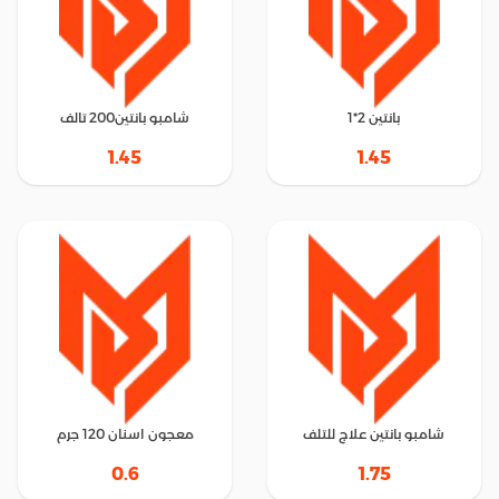
بانتين 2*1
شامبو بانتين200 تالف
1.45
1.45
شامبو بانتين علاج للتلف
معجون اسنان 120 جرم
0.6
1.75