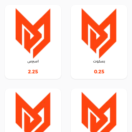
بسكوت
اسبرس
2.25
0.25