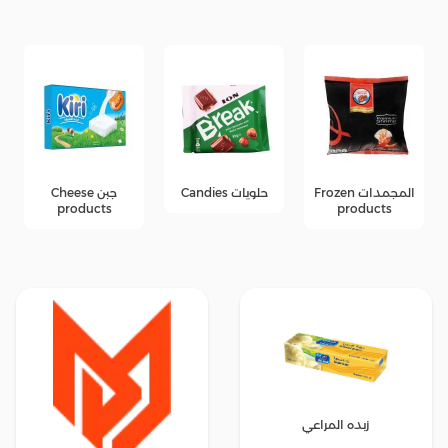
المجمدات Frozen
حلويات Candies
جبن Cheese
products
products
زبده المراعي