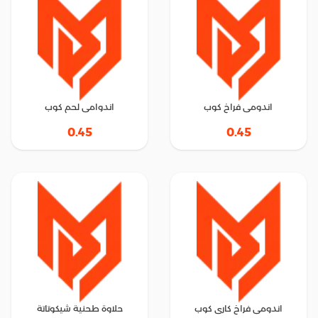
اندومى فراخ كوب
اندوامى لحم كوب
0.45
0.45
اندومى فراخ كارى كوب
حلاوة طحنية شيكوتاتة