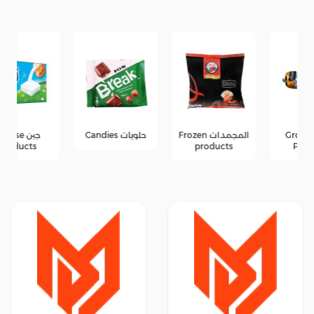
المجمدات Frozen
حلويات Candies
جبن Cheese
products
products