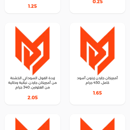
0.25
1.25
أميريكان جاردن زيتون أسود
زبدة الفول السوداني الخشنة
كامل، 450 جرام
من أميريكان جاردن، نباتية وخالية
من الغلوتين، 340 جرام
1.65
2.05