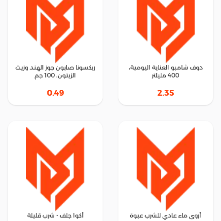
دوف شامبو العناية اليومية،
ريكسونا صابون جوز الهند وزيت
400 مليلتر
الزيتون، 100 جم
0.49
2.35
أروى ماء عادي للشرب عبوة
أكوا جلف - شرب قليلة