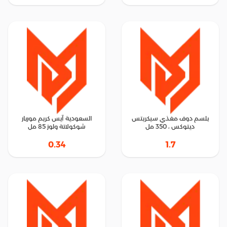
بلسم دوف مغذي سيكريتس
السعودية آيس كريم موربار
ديتوكس ، 350 مل
شوكولاتة ولوز 85 مل
0.34
1.7