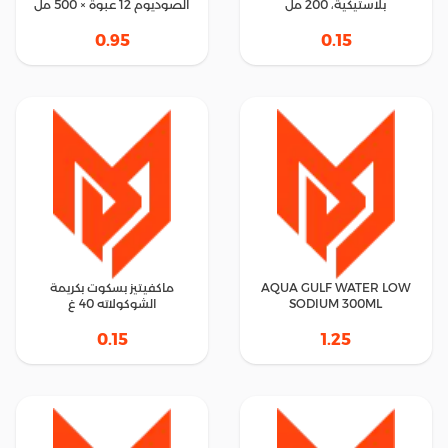
بلاستيكية، 200 مل
الصوديوم 12 عبوة × 500 مل
0.95
0.15
AQUA GULF WATER LOW
ماكفيتيز بسكوت بكريمة
SODIUM 300ML
الشوكولاته 40 غ
0.15
1.25