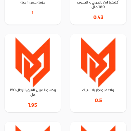
أكتيفيا لبن بالخوخ و الحبوب
حزمة خس 1 حبة
180 ملل
1
0.43
ولاعه بوتجاز بلاستيك
ريكسونا مزيل العرق للرجال 150
مل
0.5
1.95