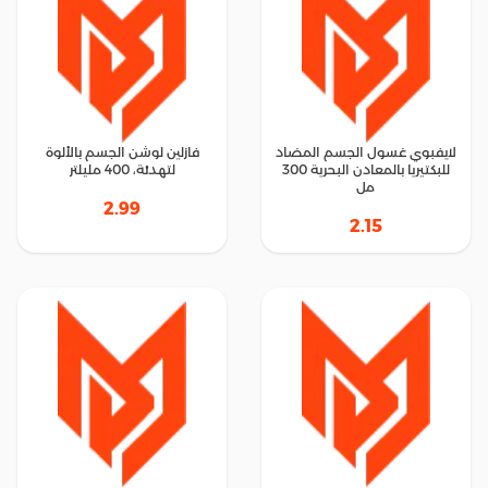
لايفبوي غسول الجسم المضاد
فازلين لوشن الجسم بالألوة
للبكتيريا بالمعادن البحرية 300
لتهدئة، 400 مليلتر
مل
2.99
2.15