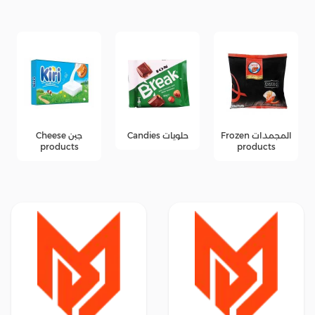
المجمدات Frozen
حلويات Candies
جبن Cheese
products
products