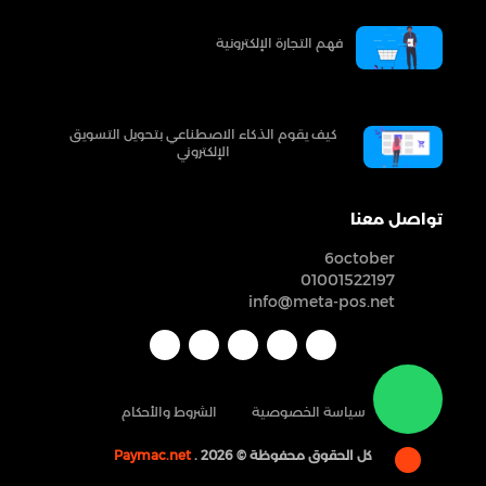
فهم التجارة الإلكترونية
كيف يقوم الذكاء الاصطناعي بتحويل التسويق
الإلكتروني
تواصل معنا
6october
01001522197
info@meta-pos.net
سياسة الخصوصية
الشروط والأحكام
كل الحقوق محفوظة ©
. 2026
Paymac.net