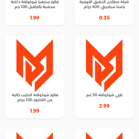
شركة مطاحن الدقيق الكويتية
فالور ستيفيا شوكولاتة داكنة
باستا سباجيتي، 400 جرام
محشية بالترافيل 100 جم
1.99
0.35
بارني شوكولاته 30 غم
فالور شوكولاتة الحليب خالية
من اللاكتوز، 100 جرام
2.99
1.99