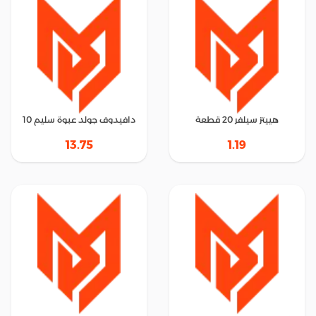
هييتز سيلفر 20 قطعة
دافيدوف جولد عبوة سليم 10
13.75
1.19