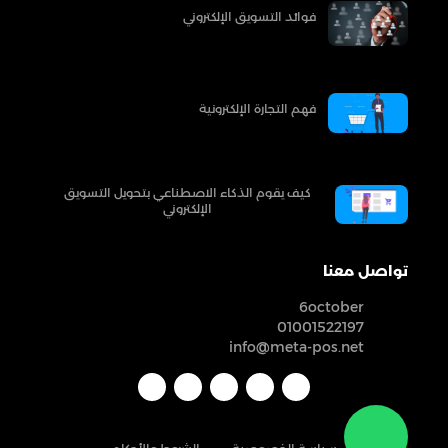
فوائد التسويق الإلكتروني
فهم التجارة الإلكترونية
كيف يقوم الذكاء الاصطناعي بتحويل التسويق
الإلكتروني
تواصل معنا
6october
01001522197
info@meta-pos.net