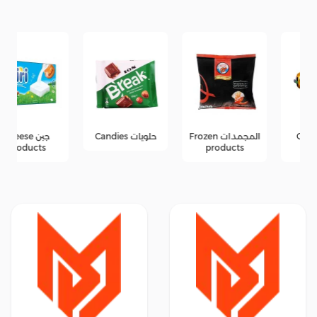
المجمدات Frozen
حلويات Candies
جبن Cheese
products
products