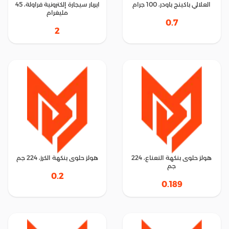
العلالي باكينج باودر، 100 جرام
ايربار سيجارة إلكترونية فراولة، 45
مليغرام
0.7
2
هولز حلوى بنكهة النعناع، ​​224
هولز حلوى بنكهة الكرز، 224 جم
جم
0.2
0.189