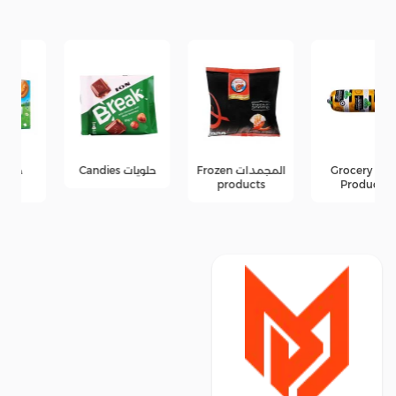
المجمدات Frozen
حلويات Candies
جبن Cheese
products
products