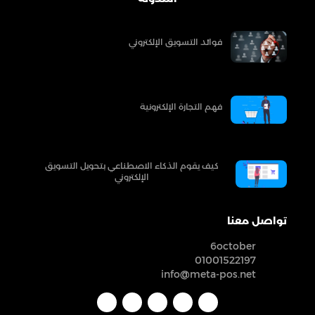
فوائد التسويق الإلكتروني
فهم التجارة الإلكترونية
كيف يقوم الذكاء الاصطناعي بتحويل التسويق
الإلكتروني
تواصل معنا
6october
01001522197
info@meta-pos.net