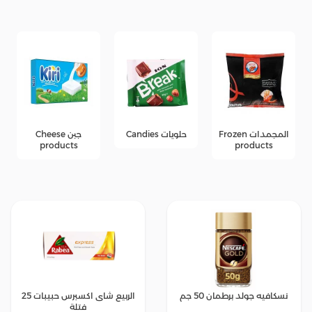
المجمدات Frozen
حلويات Candies
جبن Cheese
products
products
نسكافيه جولد برطمان 50 جم
الربيع شاى اكسبرس حبيبات 25
فتلة