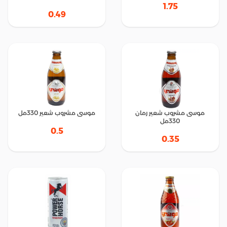
1.75
0.49
موسى مشروب شعير رمان
موسى مشروب شعير 330مل
330مل
0.5
0.35