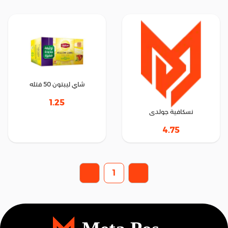
شاي ليبتون 50 فتله
1.25
نسكافية جولدى
4.75
1