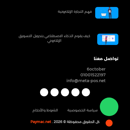
فهم التجارة الإلكترونية
كيف يقوم الذكاء الاصطناعي بتحويل التسويق
الإلكتروني
تواصل معنا
6october
01001522197
info@meta-pos.net
سياسة الخصوصية
الشروط والأحكام
كل الحقوق محفوظة ©
. 2026
Paymac.net