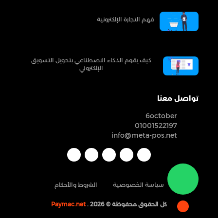
فهم التجارة الإلكترونية
كيف يقوم الذكاء الاصطناعي بتحويل التسويق
الإلكتروني
تواصل معنا
6october
01001522197
info@meta-pos.net
سياسة الخصوصية
الشروط والأحكام
كل الحقوق محفوظة ©
. 2026
Paymac.net