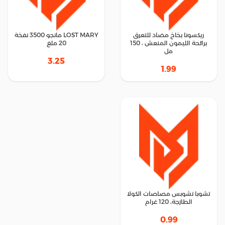
ريكسونا بخاخ مضاد للتعرق
LOST MARY مانجو 3500 نفخة
برائحة الليمون المنعش ، 150
20 ملغ
مل
3.25
1.99
تشوبا تشوبس مصاصات الكولا
الطازجة، 120 غرام
0.99