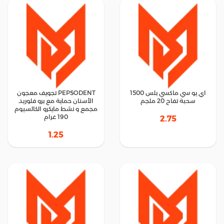
اي يو سي ماكسي بلس 1500
PEPSODENT تجويف معجون
سحبة تفاح 20 ملجم
الأسنان حماية مع برو فلوريد
مجمع و نشط مايكرو الكالسيوم
190 غرام
2.75
1.25