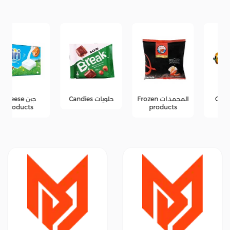
المجمدات Frozen
حلويات Candies
جبن Cheese
products
products