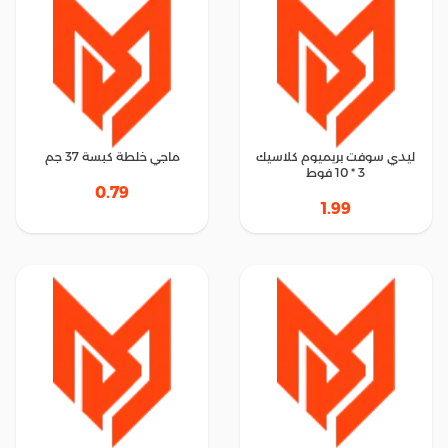
ليدي سوفت بريميوم كلاسيك
ماجي خلطة كبسة 37 جم
3 * 10 فوط
0.79
1.99