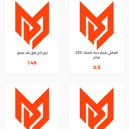
العلالي فطر حبة كاملة، 200
زيج-زاج ورق لف رفيع
غرام
1.49
0.5