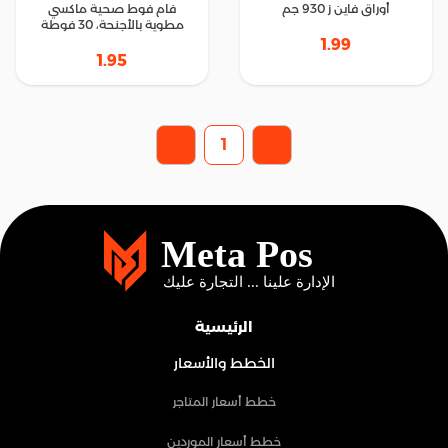
أوراق فاين ز 930 جم
فام فوط صحية ماكسي
مطوية بالأجنحة، 30 فوطة
1.99
1.95
1
الرئيسية
الخطط والأسعار
خطط أسعار المتاجر
خطط أسعار الموردين