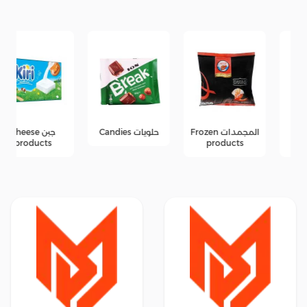
المجمدات Frozen
حلويات Candies
جبن Cheese
products
products