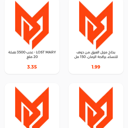
بخاخ مزيل العرق من دوف
LOST MARY - عنب 3500 نفخة
للنساء، برائحة الرمان، 150 مل
20 ملغ
3.35
1.99