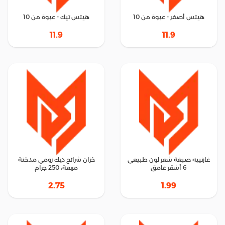
هيتس أصفر - عبوة من 10
هيتس تيك - عبوة من 10
11.9
11.9
غارنييه صبغة شعر لون طبيعي
خزان شرائح ديك رومي مدخنة
6 أشقر غامق
مربعة، 250 جرام
2.75
1.99