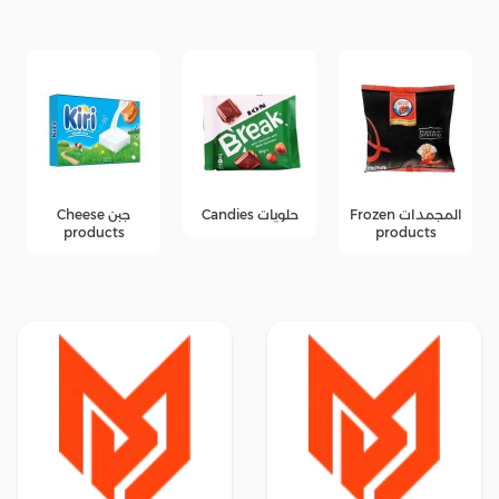
المجمدات Frozen
حلويات Candies
جبن Cheese
products
products