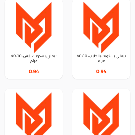
تيفاني بسكويت بالحليب، 10×40
تيفاني بسكويت نايس، 10×40
غرام
غرام
0.94
0.94