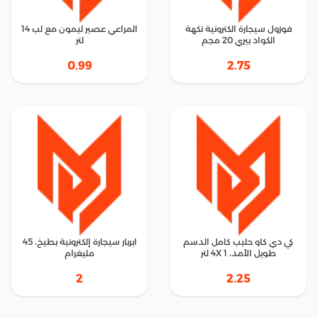
فوزول سيجارة الكترونية نكهة
المراعي عصير ليمون مع لب 14
الكواد بيري 20 مجم
لتر
0.99
2.75
كي دي كاو حليب كامل الدسم
ايربار سيجارة إلكترونية بطيخ، 45
طويل الأمد، 4X 1 لتر
مليغرام
2
2.25