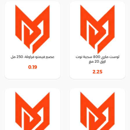
لوست ماري 800 سحبة توت
عصير فيمتو فراولة، 250 مل
ازرق 20 مغ
0.19
2.25