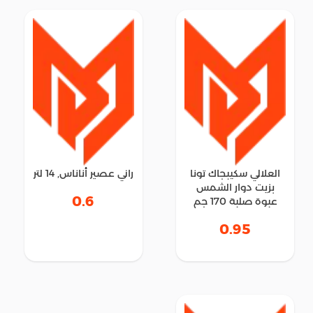
العلالي سكيبجاك تونا
راني عصير أناناس, 14 لتر
بزيت دوار الشمس
0.6
عبوة صلبة 170 جم
0.95