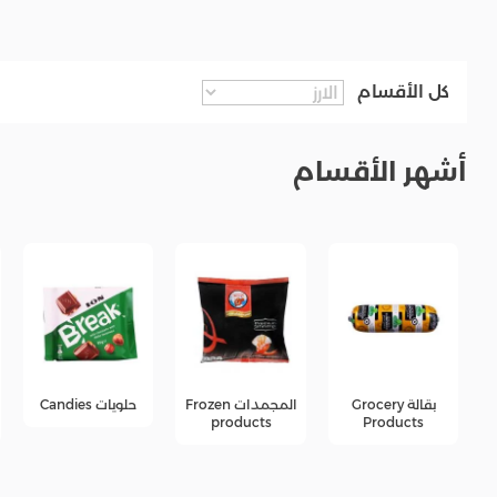
كل الأقسام
أشهر الأقسام
المجمدات Frozen
حلويات Candies
جبن Cheese
products
products