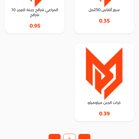
سيزر أناناس 250مل
المراعي شرائح جبنة البرجر، 10
شرائح
0.35
0.95
كرات الجبن مياومياو
0.39