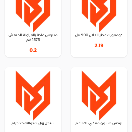
كومفورت عطر الدلال 900 مل
منتوس علكة بالفراولة المنعش
1575 غم
2.19
0.2
لوكس صابون مغذي، 170 غم
سنجل رول شكولاتة 25 جرام