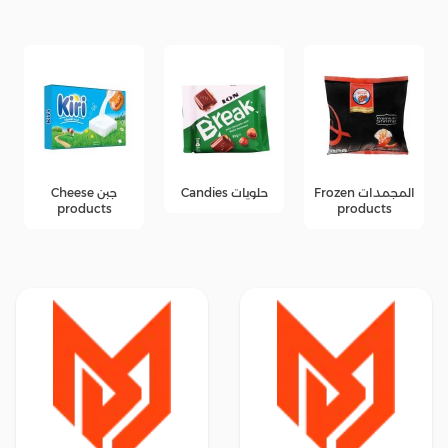
المجمدات Frozen
حلويات Candies
جبن Cheese
products
products