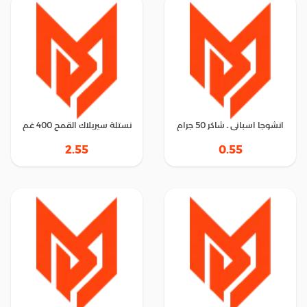
انشوجا اسبانى ـ شاكر 50 جرام
نستلة سيريلاك القمح 400 غم
2.55
0.55