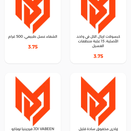
كبسولات اريال الكل في واحد
الشفاء عسل طبيعي، 500 غرام
الأصلية، 15 علبة منظفات
الغسيل
3.75
3.75
زبادي مخفوق سادة قليل
JDI VABEEN فرجينيا توباكو