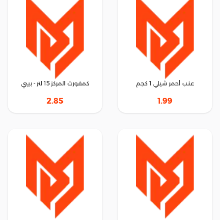
عنب أحمر شيلي 1 كجم
كمفورت المركز 15 لتر - بيبي
2.85
1.99