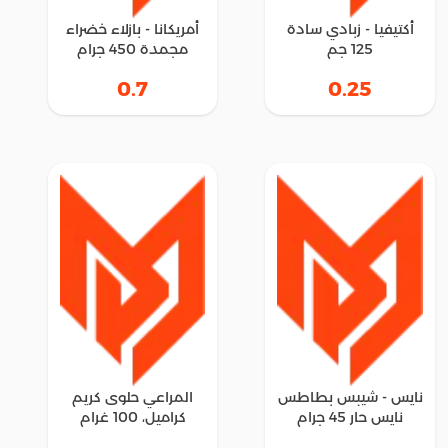
أكتيفيا - زبادي سادة
أمريكانا - بازلاء خضراء
125 جم
مجمدة 450 جرام
0.7
0.25
نايس - شيبس بطاطس
المراعي حلوى كريم
نايس حار 45 جرام
كراميل، 100 غرام