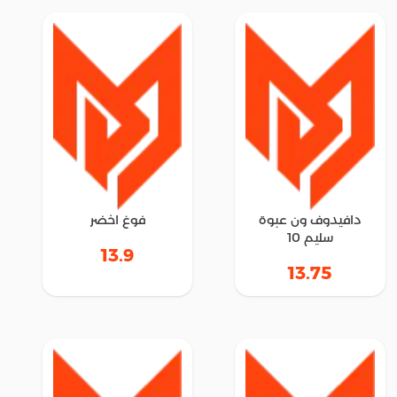
دافيدوف ون عبوة
فوغ اخضر
سليم 10
13.9
13.75