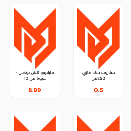
مشروب بلاك غازي
مارلبورو تتش بوكس -
250مل
عبوة من 10
8.99
0.5