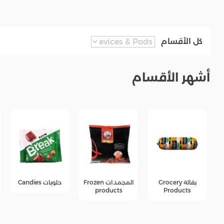
كل الأقسام
أشهر الأقسام
المجمدات Frozen
حلويات Candies
جبن Cheese
products
products