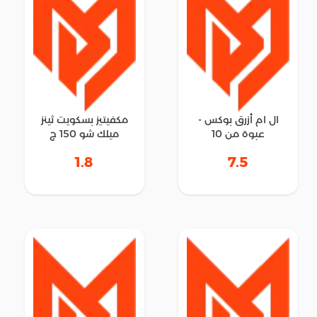
ال ام أزرق بوكس -
مكفيتيز بسكويت ثينز
عبوة من 10
ميلك شو 150 ج
1.8
7.5