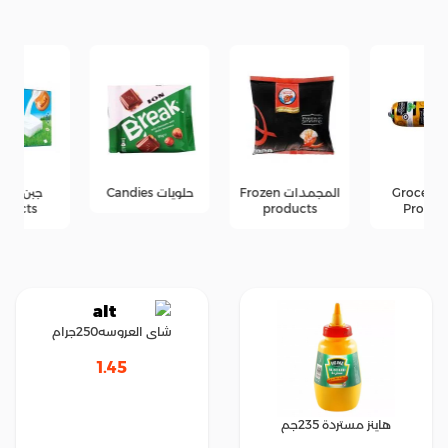
المجمدات Frozen
حلويات Candies
جبن Cheese
products
products
شاى العروسه250جرام
1.45
هاينز مستردة 235جم