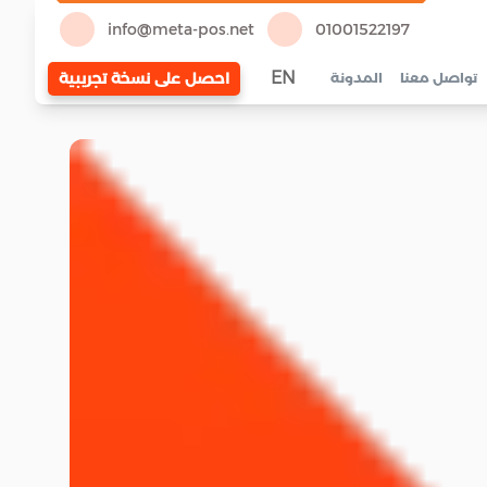
info@meta-pos.net
01001522197
EN
احصل على نسخة تجريبية
تواصل معنا
المدونة