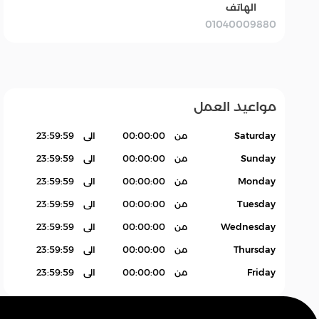
الهاتف
01040009880
بقالة Grocery
سله
اكسسوارات.
منتجات بدون باركود
Products
مواعيد العمل
Saturday
من
00:00:00
الى
23:59:59
Sunday
من
00:00:00
الى
23:59:59
Monday
من
00:00:00
الى
23:59:59
Tuesday
من
00:00:00
الى
23:59:59
Wednesday
من
00:00:00
الى
23:59:59
Thursday
من
00:00:00
الى
23:59:59
Friday
من
00:00:00
الى
23:59:59