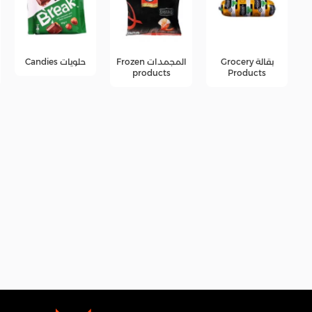
المجمدات Frozen
حلويات Candies
جبن Cheese
products
products