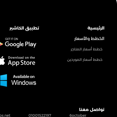
الرئيسية
تطبيق الكاشير
الخطط والأسعار
خطط أسعار المتاجر
خطط أسعار الموردين
تواصل معنا
s.net
01001522197
6october