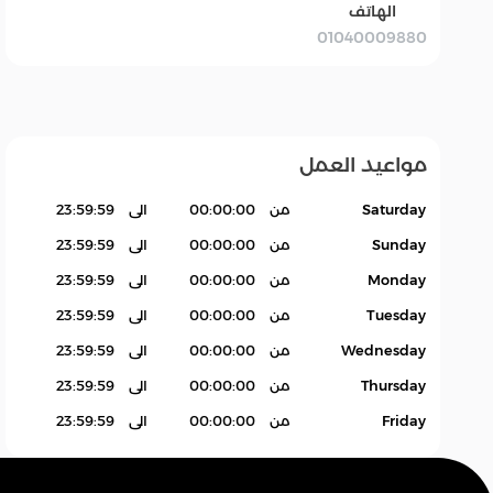
الهاتف
01040009880
بقالة Grocery
سله
اكسسوارات.
منتجات بدون باركود
Products
مواعيد العمل
Saturday
من
00:00:00
الى
23:59:59
Sunday
من
00:00:00
الى
23:59:59
Monday
من
00:00:00
الى
23:59:59
Tuesday
من
00:00:00
الى
23:59:59
Wednesday
من
00:00:00
الى
23:59:59
Thursday
من
00:00:00
الى
23:59:59
Friday
من
00:00:00
الى
23:59:59