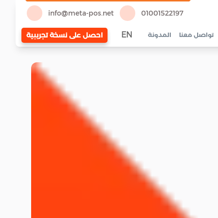
info@meta-pos.net
01001522197
EN
احصل على نسخة تجريبية
تواصل معنا
المدونة