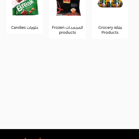
المجمدات Frozen
حلويات Candies
جبن Cheese
products
products