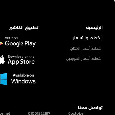
الرئيسية
تطبيق الكاشير
الخطط والأسعار
خطط أسعار المتاجر
خطط أسعار الموردين
تواصل معنا
s.net
01001522197
6october