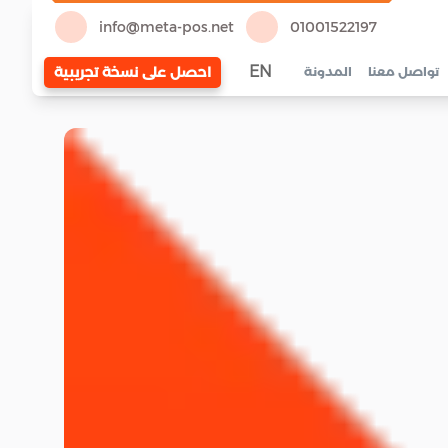
info@meta-pos.net
01001522197
EN
احصل على نسخة تجريبية
تواصل معنا
المدونة