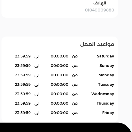
الهاتف
01040009880
بقالة Grocery
سله
اكسسوارات.
منتجات بدون باركود
Products
مواعيد العمل
Saturday
من
00:00:00
الى
23:59:59
Sunday
من
00:00:00
الى
23:59:59
Monday
من
00:00:00
الى
23:59:59
Tuesday
من
00:00:00
الى
23:59:59
Wednesday
من
00:00:00
الى
23:59:59
Thursday
من
00:00:00
الى
23:59:59
Friday
من
00:00:00
الى
23:59:59