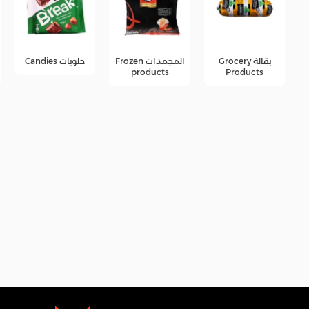
المجمدات Frozen
حلويات Candies
جبن Cheese
products
products