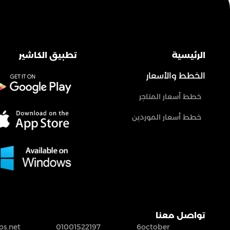
الرئيسية
تطبيق الكاشير
الخطط والأسعار
خطط أسعار المتاجر
خطط أسعار الموردين
تواصل معنا
s.net
01001522197
6october