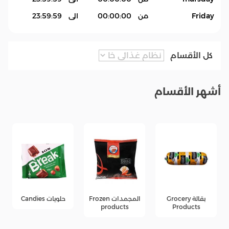
Friday
من
00:00:00
الى
23:59:59
كل الأقسام
أشهر الأقسام
بقالة Grocery
المجمدات Frozen
حلويات Candies
products
Products