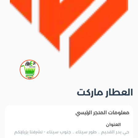
العطار ماركت
معلومات المتجر الرئيسي
العنوان
حي بدر القديم .. طور سيناء .. جنوب سيناء - تشرفنا بزيارتكم