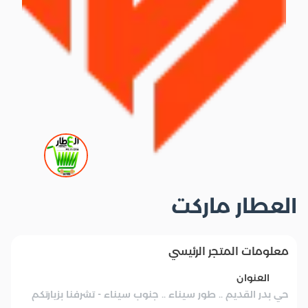
العطار ماركت
معلومات المتجر الرئيسي
العنوان
حي بدر القديم .. طور سيناء .. جنوب سيناء - تشرفنا بزيارتكم