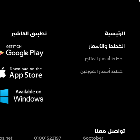
الرئيسية
تطبيق الكاشير
الخطط والأسعار
خطط أسعار المتاجر
خطط أسعار الموردين
تواصل معنا
s.net
01001522197
6october