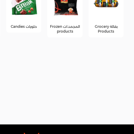
المجمدات Frozen
حلويات Candies
جبن Cheese
products
products