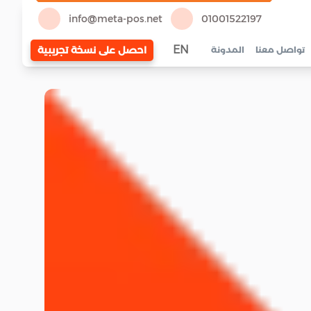
info@meta-pos.net
01001522197
EN
احصل على نسخة تجريبية
تواصل معنا
المدونة