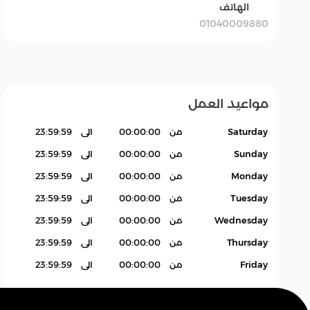
الهاتف
01040009880
بقالة Grocery
سله
اكسسوارات.
منتجات بدون باركود
Products
مواعيد العمل
Saturday
من
00:00:00
الى
23:59:59
Sunday
من
00:00:00
الى
23:59:59
Monday
من
00:00:00
الى
23:59:59
Tuesday
من
00:00:00
الى
23:59:59
Wednesday
من
00:00:00
الى
23:59:59
Thursday
من
00:00:00
الى
23:59:59
Friday
من
00:00:00
الى
23:59:59