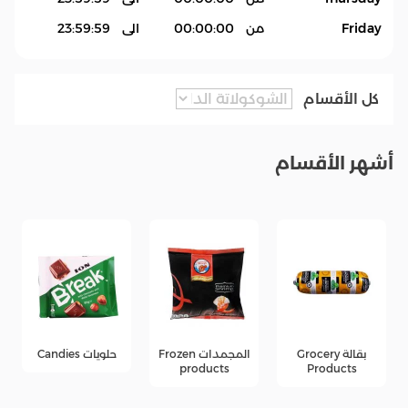
Friday
من
00:00:00
الى
23:59:59
كل الأقسام
أشهر الأقسام
بقالة Grocery
المجمدات Frozen
حلويات Candies
products
Products