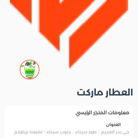
العطار ماركت
معلومات المتجر الرئيسي
العنوان
حي بدر القديم .. طور سيناء .. جنوب سيناء - تشرفنا بزيارتكم