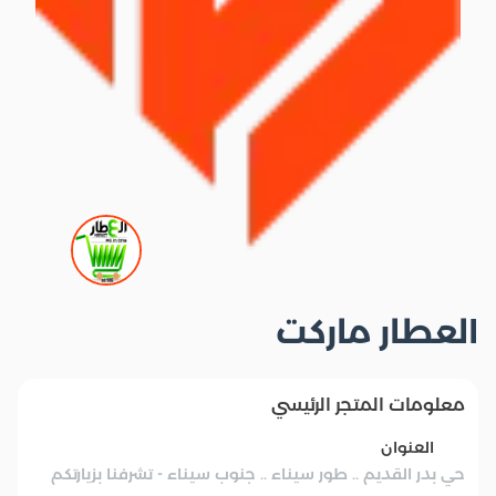
العطار ماركت
معلومات المتجر الرئيسي
العنوان
حي بدر القديم .. طور سيناء .. جنوب سيناء - تشرفنا بزيارتكم