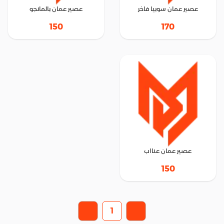
عصير عمان سوبيا فاخر
عصير عمان بالمانجو
150
170
عصير عمان عنااب
150
1