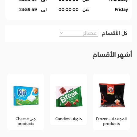
Friday
من
00:00:00
الى
23:59:59
كل الأقسام
أشهر الأقسام
المجمدات Frozen
حلويات Candies
جبن Cheese
products
products