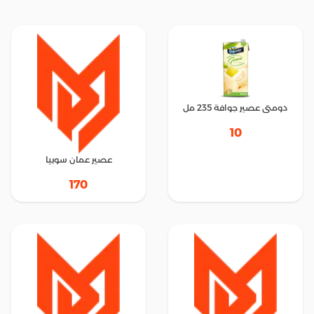
دومتى عصير جوافة 235 مل
10
عصير عمان سوبيا
170