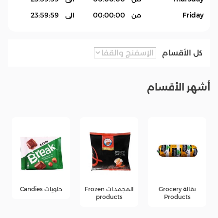
Friday
من
00:00:00
الى
23:59:59
كل الأقسام
أشهر الأقسام
بقالة Grocery
المجمدات Frozen
حلويات Candies
products
Products