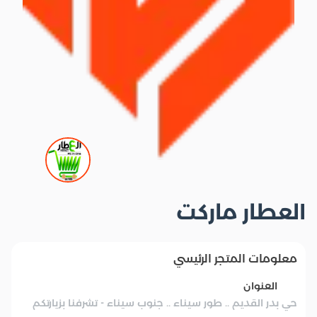
العطار ماركت
معلومات المتجر الرئيسي
العنوان
حي بدر القديم .. طور سيناء .. جنوب سيناء - تشرفنا بزيارتكم