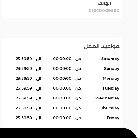
الهاتف
01040009880
بقالة Grocery
سله
اكسسوارات.
منتجات بدون باركود
Products
مواعيد العمل
Saturday
من
00:00:00
الى
23:59:59
Sunday
من
00:00:00
الى
23:59:59
Monday
من
00:00:00
الى
23:59:59
Tuesday
من
00:00:00
الى
23:59:59
Wednesday
من
00:00:00
الى
23:59:59
Thursday
من
00:00:00
الى
23:59:59
Friday
من
00:00:00
الى
23:59:59