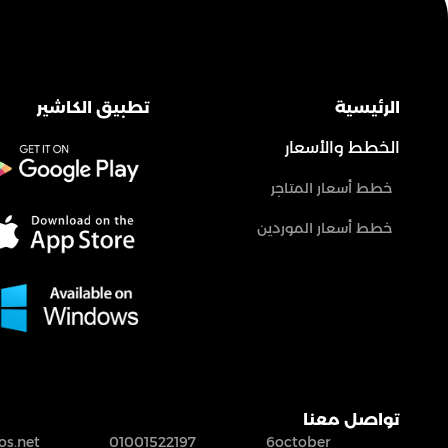
الرئيسية
تطبيق الكاشير
الخطط والأسعار
خطط أسعار المتاجر
خطط أسعار الموردين
تواصل معنا
s.net
01001522197
6october