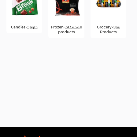
المجمدات Frozen
حلويات Candies
جبن Cheese
products
products