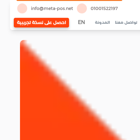
info@meta-pos.net
01001522197
EN
احصل على نسخة تجريبية
تواصل معنا
المدونة