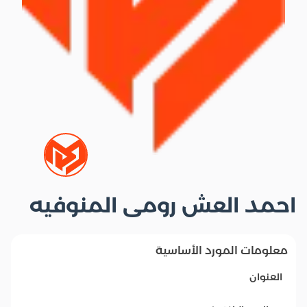
احمد العش رومى المنوفيه
معلومات المورد الأساسية
العنوان