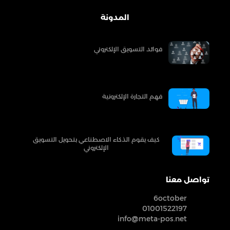
المدونة
فوائد التسويق الإلكتروني
فهم التجارة الإلكترونية
كيف يقوم الذكاء الاصطناعي بتحويل التسويق
الإلكتروني
تواصل معنا
6october
01001522197
info@meta-pos.net