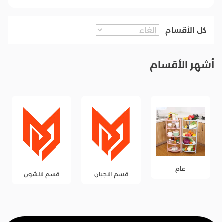
كل الأقسام
أشهر الأقسام
عام
قسم الاجبان
قسم لانشون