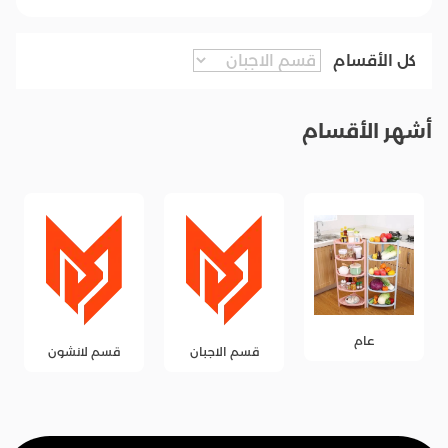
كل الأقسام
أشهر الأقسام
عام
قسم الاجبان
قسم لانشون