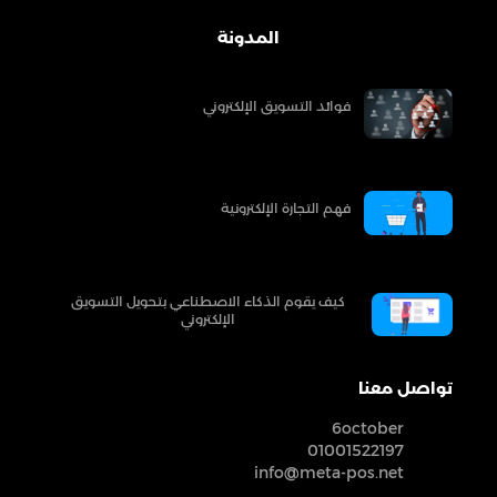
المدونة
فوائد التسويق الإلكتروني
فهم التجارة الإلكترونية
كيف يقوم الذكاء الاصطناعي بتحويل التسويق
الإلكتروني
تواصل معنا
6october
01001522197
info@meta-pos.net