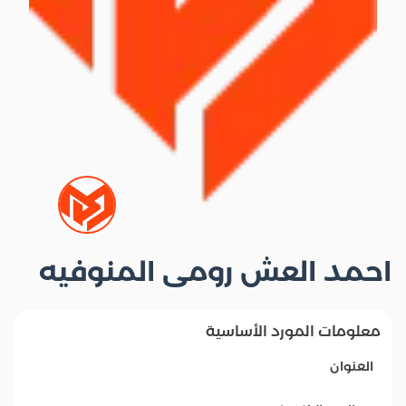
احمد العش رومى المنوفيه
معلومات المورد الأساسية
العنوان